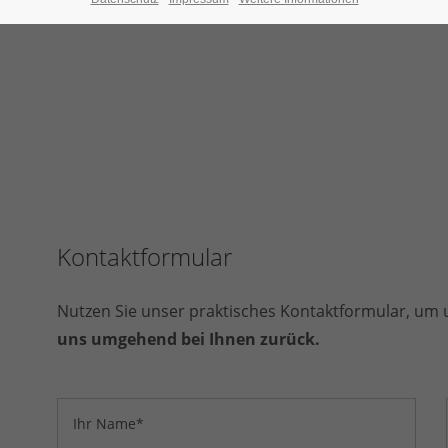
Kontaktformular
Nutzen Sie unser praktisches Kontaktformular, um u
uns umgehend bei Ihnen zurück.