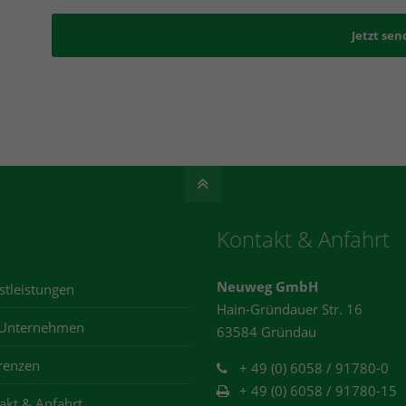
Jetzt sen
Kontakt & Anfahrt
Neuweg GmbH
stleistungen
Hain-Gründauer Str. 16
 Unternehmen
63584 Gründau
renzen
+ 49 (0) 6058 / 91780-0
+ 49 (0) 6058 / 91780-15
akt & Anfahrt