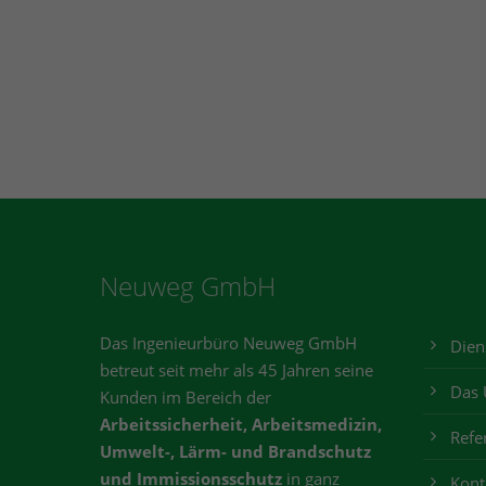
Neuweg GmbH
Das Ingenieurbüro Neuweg GmbH
Dien
betreut seit mehr als 45 Jahren seine
Das
Kunden im Bereich der
Arbeitssicherheit, Arbeitsmedizin,
Refe
Umwelt-, Lärm- und Brandschutz
und
Immissionsschutz
in ganz
Kont